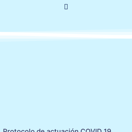
Protocolo de actuación COVID 19