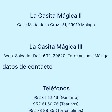
La Casita Mágica II
Calle María de la Cruz nº1, 29010 Málaga
La Casita Mágica III
Avda. Salvador Dalí nº32, 29620, Torremolinos, Málaga
datos de contacto
Teléfonos
952 61 16 46 (Gamarra)
952 61 50 76 (Teatinos)
952 73 88 85 (Torremolinos)